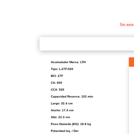
Sin exis
Acumulador Marca: LTH
Tipo: L-27F-520
BCI: 27F
CA: 650
CCA: 520
Capacidad Reserva: 102 min
Largo: 32.4 cm
Ancho: 17.4 cm
Alto: 22.3 cm
Peso Humedo (KG): 18.8 kg
Polaridad Izq. / Der