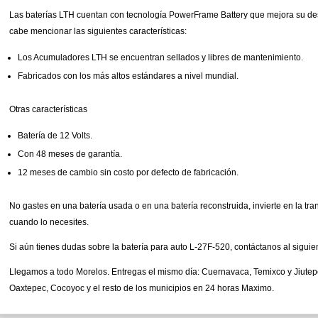
Las baterías LTH cuentan con tecnología PowerFrame Battery que mejora su d
cabe mencionar las siguientes características:
Los Acumuladores LTH se encuentran sellados y libres de mantenimiento.
Fabricados con los más altos estándares a nivel mundial.
Otras características
Batería de 12 Volts.
Con 48 meses de garantía.
12 meses de cambio sin costo por defecto de fabricación.
No gastes en una batería usada o en una batería reconstruida, invierte en la tra
cuando lo necesites.
Si aún tienes dudas sobre la batería para auto L-27F-520, contáctanos al siguie
Llegamos a todo Morelos. Entregas el mismo día: Cuernavaca, Temixco y Jiutepe
Oaxtepec, Cocoyoc y el resto de los municipios en 24 horas Maximo.