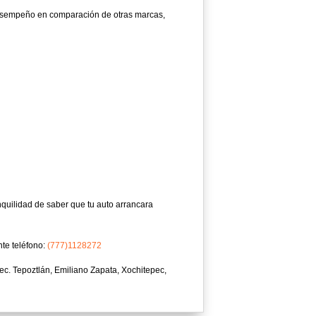
esempeño en comparación de otras marcas,
nquilidad de saber que tu auto arrancara
nte teléfono:
(777)1128272
c. Tepoztlán, Emiliano Zapata, Xochitepec,