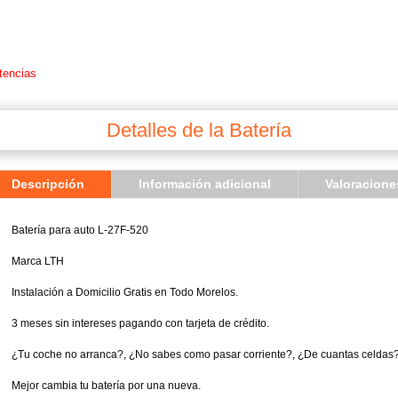
tencias
Detalles de la Batería
Descripción
Información adicional
Valoracione
Batería para auto L-27F-520
Marca LTH
Instalación a Domicilio Gratis en Todo Morelos.
3 meses sin intereses pagando con tarjeta de crédito.
¿Tu coche no arranca?, ¿No sabes como pasar corriente?, ¿De cuantas celdas?,
Mejor cambia tu batería por una nueva.