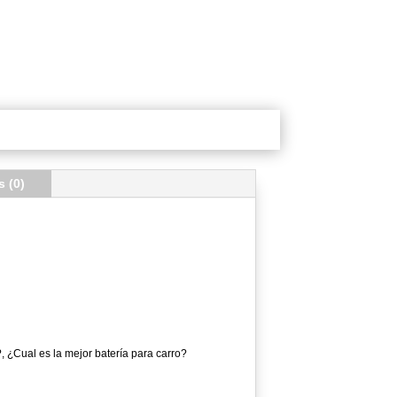
s (0)
 ¿Cual es la mejor batería para carro?