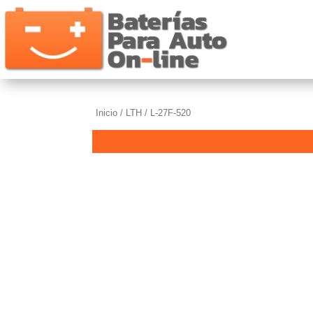
Inicio
/
LTH
/ L-27F-520